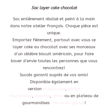
Sac layer cake chocolat
Sac entièrement réalisé et peint à la main
dans notre atelier français. Chaque pièce est
unique.
Emportez fièrement, partout avec vous ce
layer cake au chocolat avec ses morceaux
d’un célèbre biscuit américain, pour faire
baver d’envie toutes les personnes que vous
rencontrez!
Succès garanti auprès de vos amis!
Disponible également en
version
multicolore
,
pastel
multicolore
,
violette
,
cerise
ou en plateau de
gourmandises
l’heure du goûter
!