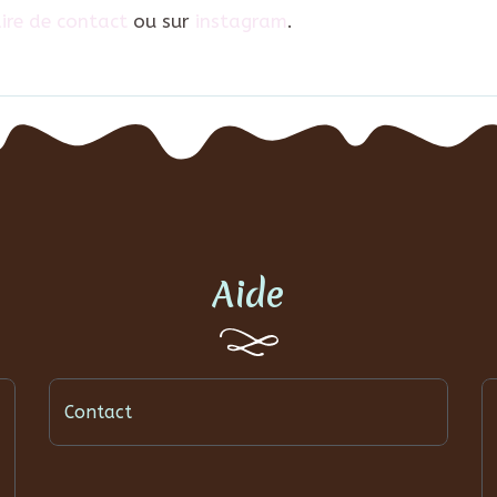
ire de contact
ou sur
instagram
.
Aide
Contact