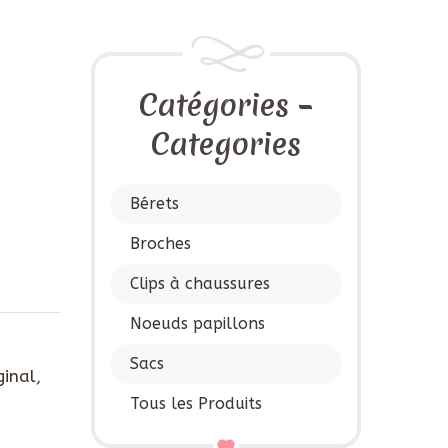
)
Catégories –
Categories
Bérets
Broches
Clips à chaussures
Noeuds papillons
Sacs
ginal
,
Tous les Produits