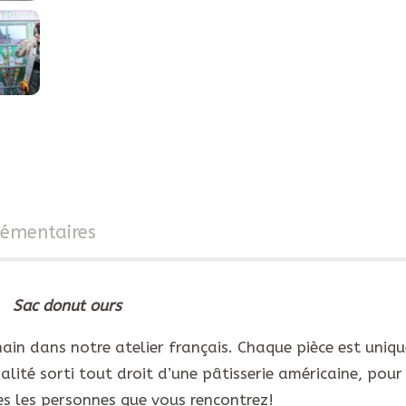
lémentaires
Sac donut ours
main dans notre atelier français. Chaque pièce est uniqu
lité sorti tout droit d’une pâtisserie américaine, pour 
es les personnes que vous rencontrez!