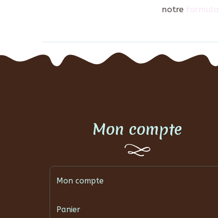
notre
formula
Mon compte
Mon compte
Panier