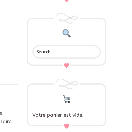
e.
Votre panier est vide.
faire