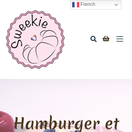
French
Hamburger et