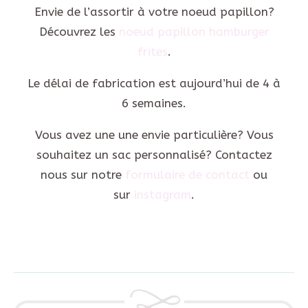
Envie de l’assortir à votre noeud papillon?
Découvrez les
noeud papillon hamburger
frites
.
Le délai de fabrication est aujourd’hui de 4 à
6 semaines.
Vous avez une une envie particulière? Vous
souhaitez un sac personnalisé? Contactez
nous sur notre
formulaire de contact
ou
sur
instagram
.