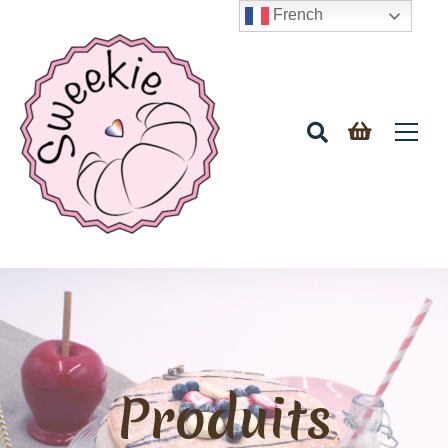
French
Produits